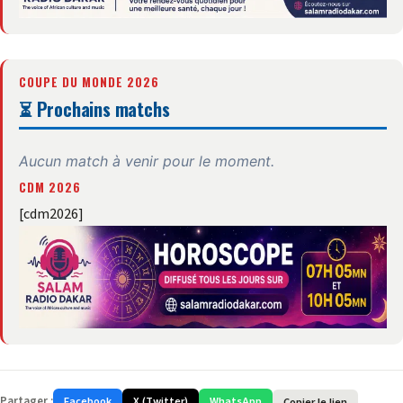
COUPE DU MONDE 2026
⏳ Prochains matchs
Aucun match à venir pour le moment.
CDM 2026
[cdm2026]
Partager :
Facebook
X (Twitter)
WhatsApp
Copier le lien