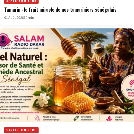
SANTE-BIEN-ETRE
Tamarin : le fruit miracle de nos tamariniers sénégalais
01 Août 2026
10 min
SANTE-BIEN-ETRE