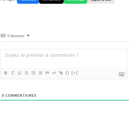
S’abonner
{}
[+]
0
COMMENTAIRES