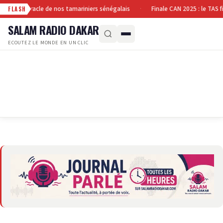
 le fruit miracle de nos tamariniers sénégalais
Finale CAN 2025 : le TAS f
·
FLASH
SALAM RADIO DAKAR
ECOUTEZ LE MONDE EN UN CLIC