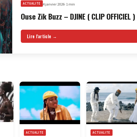
ACTUALITE
4 janvier 2026
· 1 min
Ouse Zik Buzz – DJINE ( CLIP OFFICIEL )
Lire l'article →
ACTUALITE
ACTUALITE