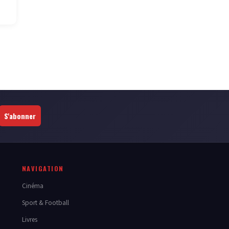
S'abonner
NAVIGATION
Cinéma
Sport & Football
Livres