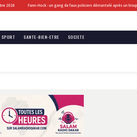
 2026
Fann-Hock : un gang de faux policiers démantelé après un braquag
·
SPORT
SANTE-BIEN-ETRE
SOCIETE