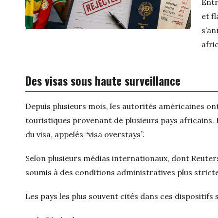
Entr
et f
s’an
afri
Des visas sous haute surveillance
Depuis plusieurs mois, les autorités américaines o
touristiques provenant de plusieurs pays africains.
du visa, appelés “visa overstays”.
Selon plusieurs médias internationaux, dont Reuters
soumis à des conditions administratives plus stricte
Les pays les plus souvent cités dans ces dispositif