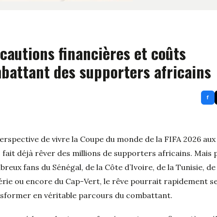
cautions financières et coûts
battant des supporters africains
f
erspective de vivre la
Coupe du monde de la FIFA 2026
au
s
fait déjà rêver des millions de supporters africains. Mais 
breux fans du
Sénégal
, de la
Côte d’Ivoire
, de la
Tunisie
, de
érie
ou encore du
Cap-Vert
, le rêve pourrait rapidement s
sformer en véritable parcours du combattant.