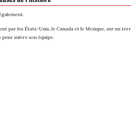
 également.
t par les États-Unis, le Canada et le Mexique, sur un terr
 pour suivre son équipe.