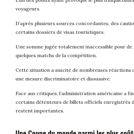
voyageurs.
D’après plusieurs sources concordantes, des cautio
certains dossiers de visas touristiques.
Une somme jugée totalement inaccessible pour de 
quelques matchs de la compétition.
Cette situation a suscité de nombreuses réactions 
une mesure discriminatoire et dissuasive.
Face aux critiques, l’administration américaine a 
certains détenteurs de billets officiels enregistrés d
restent importantes.
Une Coupe du monde parmi les plus coûte