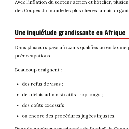
Avec l’inflation du secteur aérien et hôtelier, plusi
des Coupes du monde les plus chères jamais organi
Une inquiétude grandissante en Afrique
Dans plusieurs pays africains qualifiés ou en bonne 
préoccupations.
Beaucoup craignent :
des refus de visas ;
des délais administratifs trop longs ;
des coûts excessifs ;
ou encore des procédures jugées injustes.
Pour de nombreux passionnés de football, la Coupe