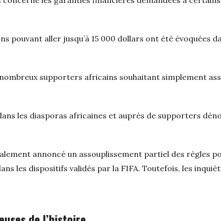
ns pouvant aller jusqu’à 15 000 dollars ont été évoquées d
nombreux supporters africains souhaitant simplement ass
dans les diasporas africaines et auprès de supporters dén
finalement annoncé un assouplissement partiel des règles p
ans les dispositifs validés par la FIFA. Toutefois, les inquié
uses de l’histoire