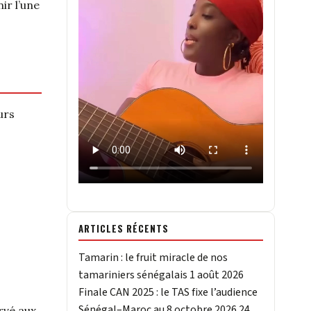
ir l’une
urs
ARTICLES RÉCENTS
Tamarin : le fruit miracle de nos
tamariniers sénégalais
1 août 2026
Finale CAN 2025 : le TAS fixe l’audience
Sénégal–Maroc au 8 octobre 2026
24
rvé aux