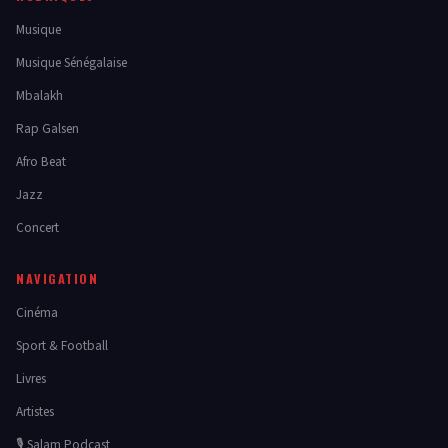
Musique
Musique Sénégalaise
Mbalakh
Rap Galsen
Afro Beat
Jazz
Concert
NAVIGATION
Cinéma
Sport & Football
Livres
Artistes
🎙️ Salam Podcast