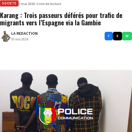
SOCIETE
5 mai 2026
· 3 min de lecture
Karang : Trois passeurs déférés pour trafic de
migrants vers l’Espagne via la Gambie
LA REDACTION
f
X
W
05 mai 2026