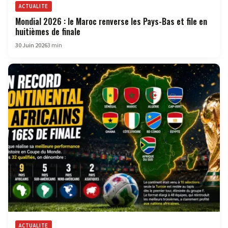
ACTUALITE
Mondial 2026 : le Maroc renverse les Pays-Bas et file en
huitièmes de finale
30 Juin 2026
3 min
ACTUALITE