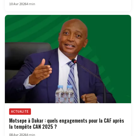
10 Avr 2026
4 min
ACTUALITE
Motsepe à Dakar : quels engagements pour la CAF après
la tempête CAN 2025 ?
08 Avr 2026
4 min