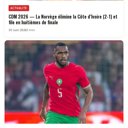
ACTUALITE
CDM 2026 — La Norvège élimine la Côte d’Ivoire (2-1) et
file en huitièmes de finale
30 Juin 2026
3 min