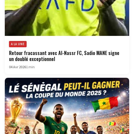
A LA UNE
Retour fracassant avec Al-Nassr FC, Sadio MANE signe
un doublé exceptionnel
04 Avr 2026
1 min