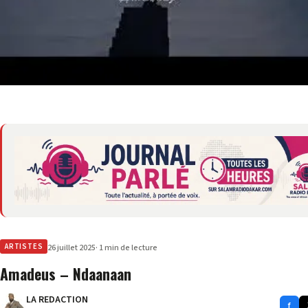
ARTISTES
26 juillet 2025
· 1 min de lecture
Amadeus – Ndaanaan
LA REDACTION
f