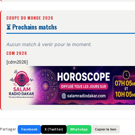
COUPE DU MONDE 2026
⏳ Prochains matchs
Aucun match à venir pour le moment.
CDM 2026
[cdm2026]
Partager :
Facebook
X (Twitter)
WhatsApp
Copier le lien