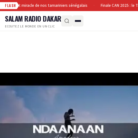
in : le fruit miracle de nos tamariniers sénégalais
Finale CAN 2025 : le 
·
FLASH
SALAM RADIO DAKAR
ECOUTEZ LE MONDE EN UN CLIC