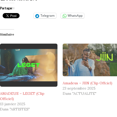
Partager :
Telegram
WhatsApp
Similaire
Amadeus – JIIN (Clip Offciel)
23 septembre 2025
AMADEUS – LEGET (Clip
Dans "ACTUALITE"
Officiel)
13 janvier 2025
Dans "ARTISTES"