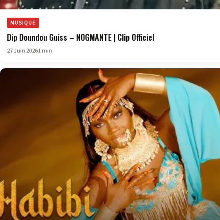
MUSIQUE
Dip Doundou Guiss – NOGMANTE | Clip Officiel
27 Juin 2026
1 min