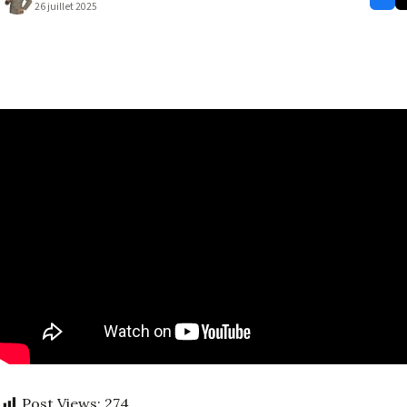
26 juillet 2025
Post Views:
274