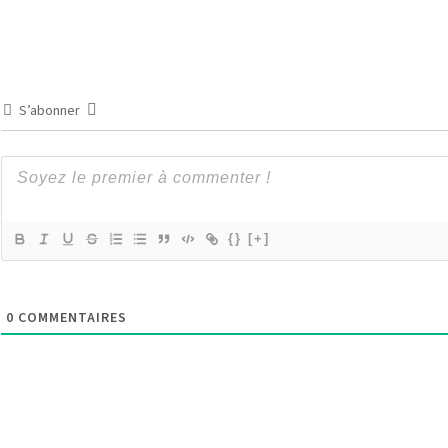
S’abonner
{}
[+]
0
COMMENTAIRES